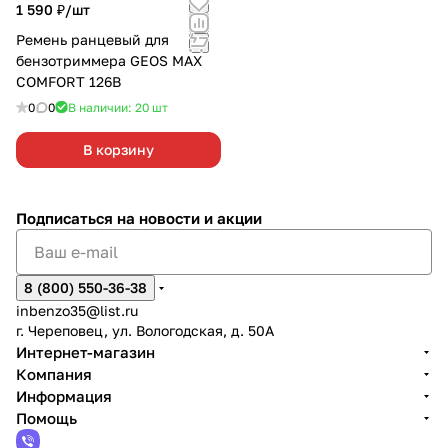
1 590 ₽/
шт
Ремень ранцевый для
бензотриммера GEOS MAX
COMFORT 126В
0
0
В наличии: 20
шт
В корзину
Подписаться
на новости и акции
8 (800) 550-36-38
inbenzo35@list.ru
г. Череповец, ул. Вологодская, д. 50А
Интернет-магазин
Компания
Информация
Помощь