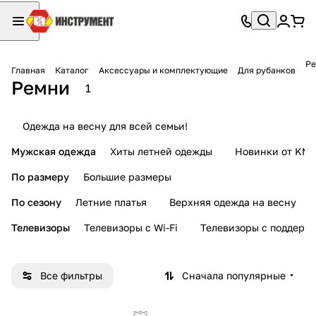
Р
Главная
Каталог
Аксессуары и комплектующие
Для рубанков
Ремни
1
Одежда на весну для всей семьи!
Мужская одежда
Хиты летней одежды
Новинки от KMI
По размеру
Большие размеры
По сезону
Летние платья
Верхняя одежда на весну
Телевизоры
Телевизоры с Wi-Fi
Телевизоры с поддерж
Все фильтры
Сначала популярные