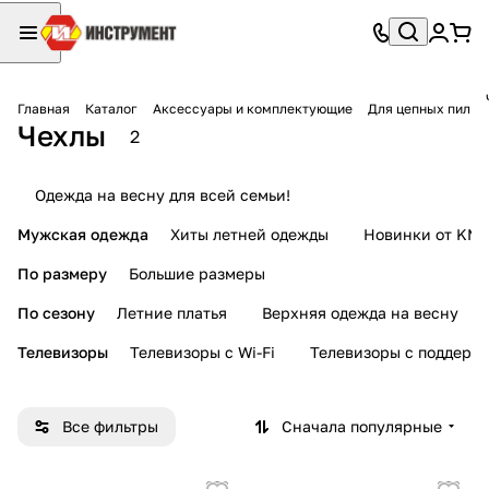
Главная
Каталог
Аксессуары и комплектующие
Для цепных пил
Чехлы
2
Одежда на весну для всей семьи!
Мужская одежда
Хиты летней одежды
Новинки от KMI
По размеру
Большие размеры
По сезону
Летние платья
Верхняя одежда на весну
Телевизоры
Телевизоры с Wi-Fi
Телевизоры с поддерж
Все фильтры
Сначала популярные