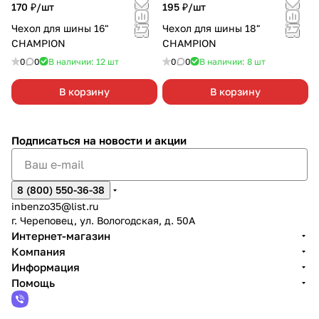
170 ₽/
шт
195 ₽/
шт
Чехол для шины 16"
Чехол для шины 18"
CHAMPION
CHAMPION
0
0
В наличии: 12
шт
0
0
В наличии: 8
шт
В корзину
В корзину
Подписаться
на новости и акции
8 (800) 550-36-38
inbenzo35@list.ru
г. Череповец, ул. Вологодская, д. 50А
Интернет-магазин
Компания
Информация
Помощь