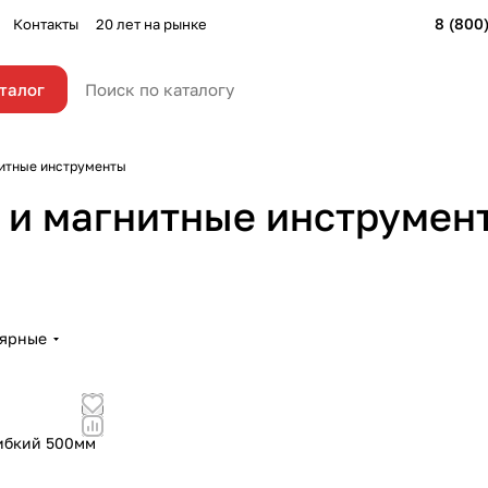
8 (800
Контакты
20 лет на рынке
талог
нитные инструменты
 и магнитные инструмен
лярные
ибкий 500мм