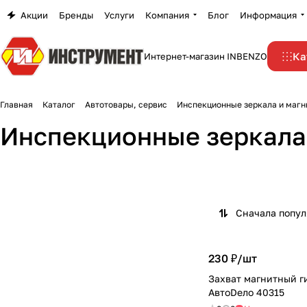
Акции
Бренды
Услуги
Компания
Блог
Информация
Ка
Интернет-магазин INBENZO
Главная
Каталог
Автотовары, сервис
Инспекционные зеркала и маг
Инспекционные зеркала
Сначала попу
230 ₽/
шт
Захват магнитный г
АвтоDело 40315