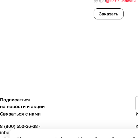
0
0
Нет в наличии
Заказать
Подписаться
на новости и акции
Связаться с нами
8 (800) 550-36-38
К
inbenzo35@list.ru