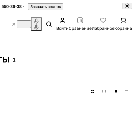
) 550-36-38
Заказать звонок
Войти
Сравнение
Избранное
Корзина
ты
1