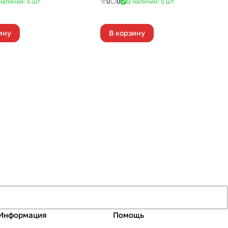
наличии: 6
шт
0
0
В наличии: 5
шт
ину
В корзину
Информация
Помощь