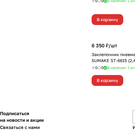
0
0
В наличии: 2
ш
В корзину
6 350 ₽/
шт
Заклепочник пневм
SUMAKE ST-6615 (2,
0
0
В наличии: 1
шт
В корзину
Подписаться
на новости и акции
Связаться с нами