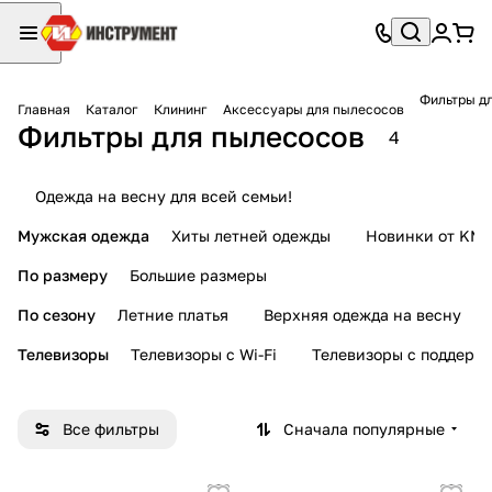
Фильтры д
Главная
Каталог
Клининг
Аксессуары для пылесосов
Фильтры для пылесосов
4
Одежда на весну для всей семьи!
Мужская одежда
Хиты летней одежды
Новинки от KMI
По размеру
Большие размеры
По сезону
Летние платья
Верхняя одежда на весну
Телевизоры
Телевизоры с Wi-Fi
Телевизоры с поддерж
Все фильтры
Сначала популярные