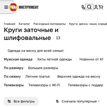
Главная
Каталог
Расходные материалы
Круги, диски, чаши, корщ
Круги заточные и
шлифовальные
13
Одежда на весну для всей семьи!
Мужская одежда
Хиты летней одежды
Новинки от KMI
По размеру
Большие размеры
По сезону
Летние платья
Верхняя одежда на весну
Телевизоры
Телевизоры с Wi-Fi
Телевизоры с поддерж
Все фильтры
Сначала популярные