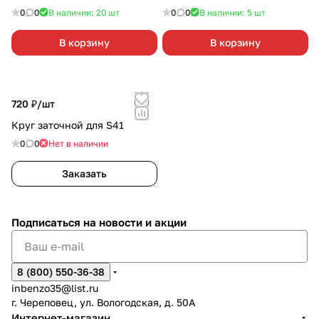
0
0
В наличии: 20
шт
0
0
В наличии: 5
шт
В корзину
В корзину
720 ₽/
шт
Круг заточной для S41
0
0
Нет в наличии
Заказать
Подписаться
на новости и акции
8 (800) 550-36-38
inbenzo35@list.ru
г. Череповец, ул. Вологодская, д. 50А
Интернет-магазин