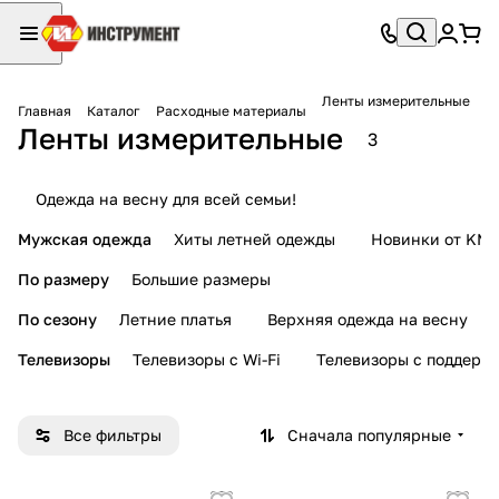
Ленты измерительные
Главная
Каталог
Расходные материалы
Ленты измерительные
3
Одежда на весну для всей семьи!
Мужская одежда
Хиты летней одежды
Новинки от KMI
По размеру
Большие размеры
По сезону
Летние платья
Верхняя одежда на весну
Телевизоры
Телевизоры с Wi-Fi
Телевизоры с поддерж
Все фильтры
Сначала популярные