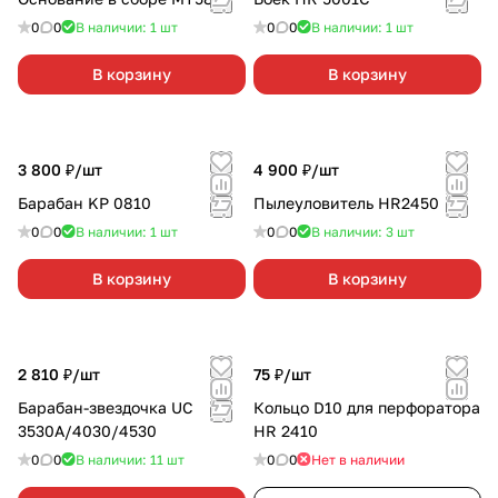
0
0
В наличии: 1
шт
0
0
В наличии: 1
шт
В корзину
В корзину
3 800 ₽/
шт
4 900 ₽/
шт
Барабан KP 0810
Пылеуловитель HR2450
0
0
В наличии: 1
шт
0
0
В наличии: 3
шт
В корзину
В корзину
2 810 ₽/
шт
75 ₽/
шт
Барабан-звездочка UC
Кольцо D10 для перфоратора
3530А/4030/4530
HR 2410
0
0
В наличии: 11
шт
0
0
Нет в наличии