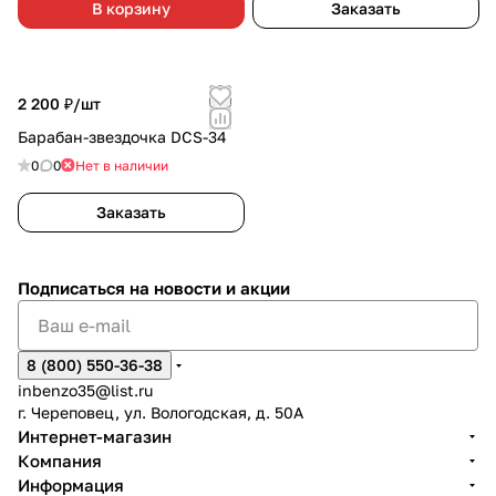
В корзину
Заказать
2 200 ₽/
шт
Барабан-звездочка DCS-34
0
0
Нет в наличии
Заказать
Подписаться
на новости и акции
8 (800) 550-36-38
inbenzo35@list.ru
г. Череповец, ул. Вологодская, д. 50А
Интернет-магазин
Компания
Информация