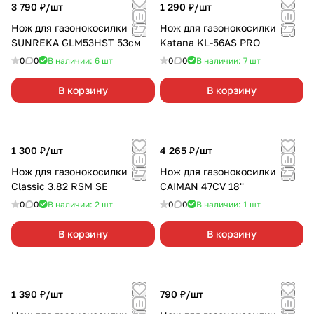
3 790 ₽/
шт
1 290 ₽/
шт
Нож для газонокосилки
Нож для газонокосилки
SUNREKA GLM53HST 53см
Katana KL-56AS PRO
0
0
В наличии: 6
шт
0
0
В наличии: 7
шт
В корзину
В корзину
1 300 ₽/
шт
4 265 ₽/
шт
Нож для газонокосилки
Нож для газонокосилки
Classic 3.82 RSM SE
CAIMAN 47CV 18''
0
0
В наличии: 2
шт
0
0
В наличии: 1
шт
В корзину
В корзину
1 390 ₽/
шт
790 ₽/
шт