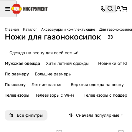
Главная
Каталог
Аксессуары и комплектующие
Для газонокосило
Ножи для газонокосилок
33
Одежда на весну для всей семьи!
Мужская одежда
Хиты летней одежды
Новинки от KMI
По размеру
Большие размеры
По сезону
Летние платья
Верхняя одежда на весну
Телевизоры
Телевизоры с Wi-Fi
Телевизоры с поддерж
Все фильтры
Сначала популярные