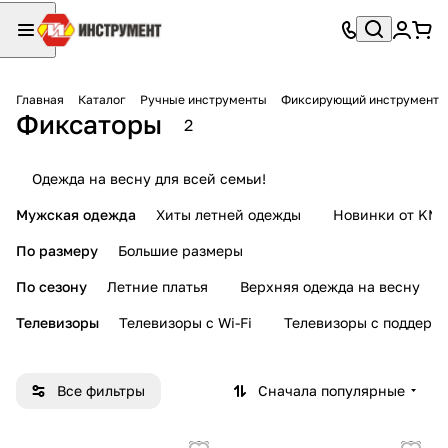
Главная
Каталог
Ручные инструменты
Фиксирующий инструмент
Фиксаторы
2
Одежда на весну для всей семьи!
Мужская одежда
Хиты летней одежды
Новинки от KMI
По размеру
Большие размеры
По сезону
Летние платья
Верхняя одежда на весну
Телевизоры
Телевизоры с Wi-Fi
Телевизоры с поддерж
Все фильтры
Сначала популярные