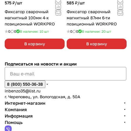
575 ₽/
шт
585 ₽/
шт
Фиксатор сварочный
Фиксатор сварочный
магнитный 100мм 4-х
магнитный 87мм 6-ти
позиционный WORKPRO
позиционный WORKPRO
0
0
В наличии: 10
шт
0
0
В наличии: 20
шт
В корзину
В корзину
Подписаться
на новости и акции
8 (800) 550-36-38
inbenzo35@list.ru
г. Череповец, ул. Вологодская, д. 50А
Интернет-магазин
Компания
Информация
Помощь