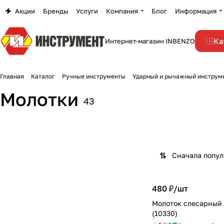
Акции
Бренды
Услуги
Компания
Блог
Информация
Ка
Интернет-магазин INBENZO
Главная
Каталог
Ручные инструменты
Ударный и рычажный инструм
Молотки
43
Сначала попу
480 ₽/
шт
Молоток слесарный
(10330)