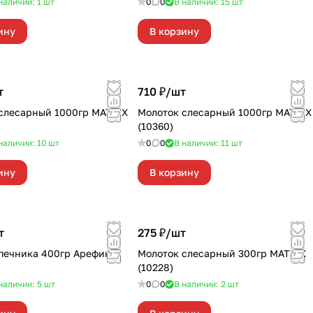
наличии: 1
шт
0
0
В наличии: 15
шт
ину
В корзину
т
710 ₽/
шт
слесарный 1000гр MATRIX
Молоток слесарный 1000гр MATRIX
(10360)
наличии: 10
шт
0
0
В наличии: 11
шт
ину
В корзину
т
275 ₽/
шт
печника 400гр Арефино
Молоток слесарный 300гр MATRIX
(10228)
наличии: 5
шт
0
0
В наличии: 2
шт