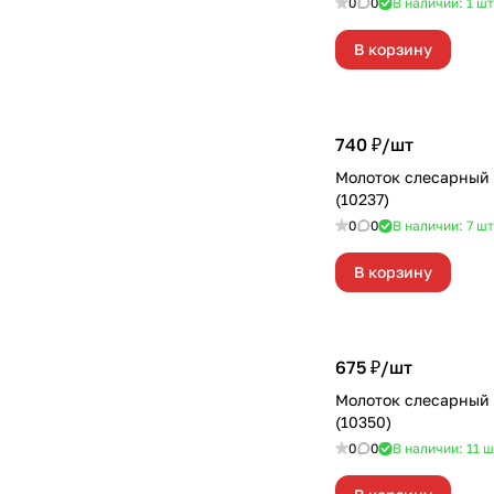
0
0
В наличии: 1
шт
В корзину
740 ₽/
шт
Молоток слесарный 
(10237)
0
0
В наличии: 7
шт
В корзину
675 ₽/
шт
Молоток слесарный
(10350)
0
0
В наличии: 11
ш