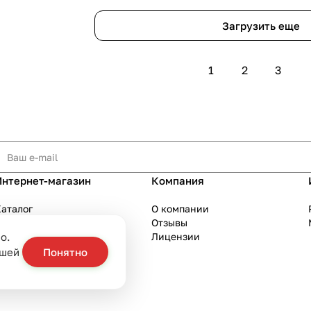
Загрузить еще
1
2
3
Интернет-магазин
Компания
аталог
О компании
Акции
Отзывы
о.
Бренды
Лицензии
слуги
ашей
Понятно