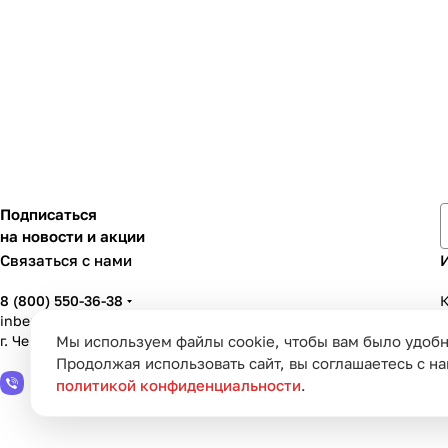
Подписаться
на новости и акции
Связаться с нами
8 (800) 550-36-38
К
inbenzo35@list.ru
г. Череповец, ул. Вологодская, д. 50А
Мы используем файлы cookie, чтобы вам было удобн
У
Продолжая использовать сайт, вы соглашаетесь с н
политикой конфиденциальности
.