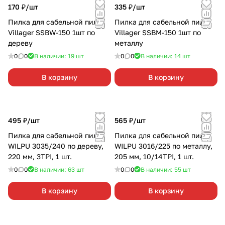
170 ₽/
шт
335 ₽/
шт
Пилка для сабельной пилы
Пилка для сабельной пилы
Villager SSBW-150 1шт по
Villager SSBM-150 1шт по
дереву
металлу
0
0
В наличии: 19
шт
0
0
В наличии: 14
шт
В корзину
В корзину
495 ₽/
шт
565 ₽/
шт
Пилка для сабельной пилы
Пилка для сабельной пилы
WILPU 3035/240 по дереву,
WILPU 3016/225 по металлу,
220 мм, 3TPI, 1 шт.
205 мм, 10/14TPI, 1 шт.
0
0
В наличии: 63
шт
0
0
В наличии: 55
шт
В корзину
В корзину