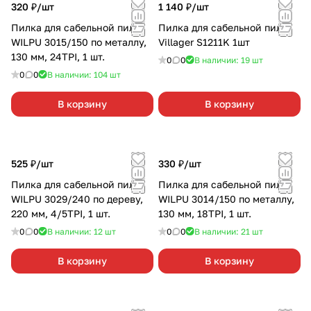
320 ₽/
шт
1 140 ₽/
шт
Пилка для сабельной пилы
Пилка для сабельной пилы
WILPU 3015/150 по металлу,
Villager S1211K 1шт
130 мм, 24TPI, 1 шт.
0
0
В наличии: 19
шт
0
0
В наличии: 104
шт
В корзину
В корзину
525 ₽/
шт
330 ₽/
шт
Пилка для сабельной пилы
Пилка для сабельной пилы
WILPU 3029/240 по дереву,
WILPU 3014/150 по металлу,
220 мм, 4/5TPI, 1 шт.
130 мм, 18TPI, 1 шт.
0
0
В наличии: 12
шт
0
0
В наличии: 21
шт
В корзину
В корзину