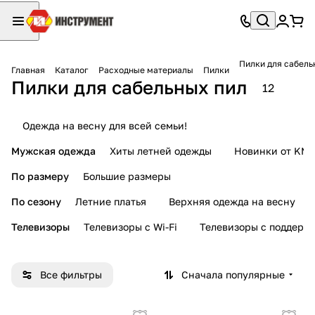
Пилки для сабель
Главная
Каталог
Расходные материалы
Пилки
Пилки для сабельных пил
12
Одежда на весну для всей семьи!
Мужская одежда
Хиты летней одежды
Новинки от KMI
По размеру
Большие размеры
По сезону
Летние платья
Верхняя одежда на весну
Телевизоры
Телевизоры с Wi-Fi
Телевизоры с поддерж
Все фильтры
Сначала популярные