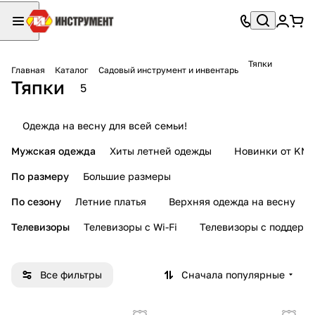
Тяпки
Главная
Каталог
Садовый инструмент и инвентарь
Тяпки
5
Одежда на весну для всей семьи!
Мужская одежда
Хиты летней одежды
Новинки от KMI
По размеру
Большие размеры
По сезону
Летние платья
Верхняя одежда на весну
Телевизоры
Телевизоры с Wi-Fi
Телевизоры с поддерж
Все фильтры
Сначала популярные