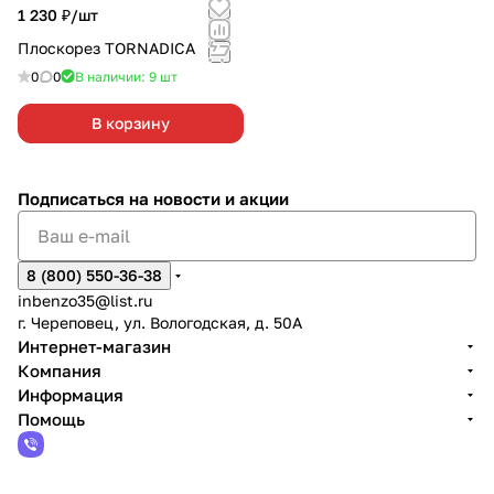
1 230 ₽/
шт
Плоскорез TORNADICA
0
0
В наличии: 9
шт
В корзину
Подписаться
на новости и акции
8 (800) 550-36-38
inbenzo35@list.ru
г. Череповец, ул. Вологодская, д. 50А
Интернет-магазин
Компания
Информация
Помощь