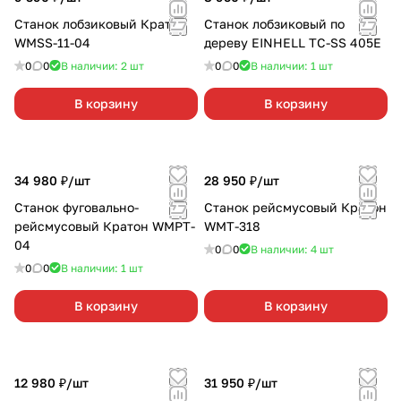
Станок лобзиковый Кратон
Станок лобзиковый по
WMSS-11-04
дереву EINHELL TC-SS 405E
0
0
В наличии: 2
шт
0
0
В наличии: 1
шт
В корзину
В корзину
34 980 ₽/
шт
28 950 ₽/
шт
Станок фуговально-
Станок рейсмусовый Кратон
рейсмусовый Кратон WMPT-
WMT-318
04
0
0
В наличии: 4
шт
0
0
В наличии: 1
шт
В корзину
В корзину
12 980 ₽/
шт
31 950 ₽/
шт