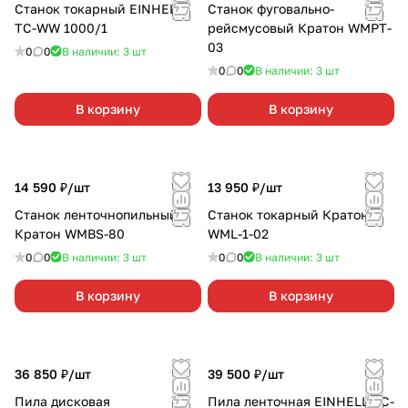
Станок токарный EINHELL
Станок фуговально-
TC-WW 1000/1
рейсмусовый Кратон WMPT-
03
0
0
В наличии: 3
шт
0
0
В наличии: 3
шт
В корзину
В корзину
14 590 ₽/
шт
13 950 ₽/
шт
Станок ленточнопильный
Станок токарный Кратон
Кратон WMBS-80
WML-1-02
0
0
В наличии: 3
шт
0
0
В наличии: 3
шт
В корзину
В корзину
36 850 ₽/
шт
39 500 ₽/
шт
Пила дисковая
Пила ленточная EINHELL TC-