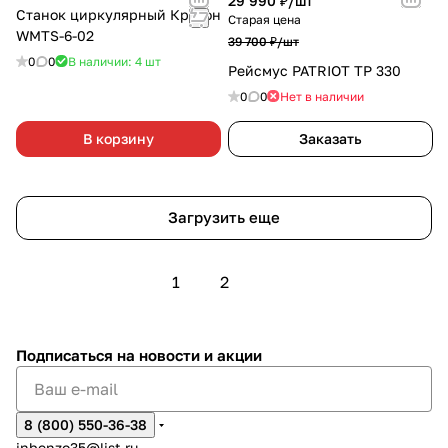
29 990 ₽/
шт
Станок циркулярный Кратон
Старая цена
WMTS-6-02
39 700 ₽/
шт
0
0
В наличии: 4
шт
Рейсмус PATRIOT TP 330
0
0
Нет в наличии
В корзину
Заказать
Загрузить еще
1
2
Подписаться
на новости и акции
8 (800) 550-36-38
inbenzo35@list.ru