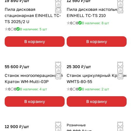
19 890 ₽/
шт
12 590 ₽/
шт
Пила дисковая
Пила дисковая настольная
стационарная EINHELL TC-
EINHELL TC-TS 210
TS 2025/2 U
0
0
В наличии: 8
шт
0
0
В наличии: 5
шт
В корзину
В корзину
55 600 ₽/
шт
25 300 ₽/
шт
Станок многооперационный
Станок циркулярный Кратон
Кратон WM-Multi-03P
WMTS-80-55
0
0
В наличии: 4
шт
0
0
В наличии: 2
шт
В корзину
В корзину
Розничные
12 900 ₽/
шт