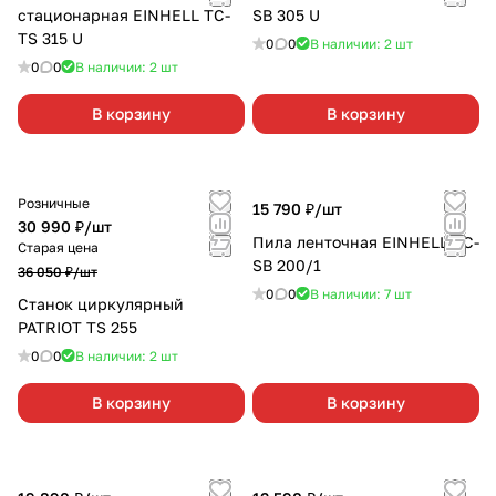
стационарная EINHELL TC-
SB 305 U
TS 315 U
0
0
В наличии: 2
шт
0
0
В наличии: 2
шт
В корзину
В корзину
Розничные
15 790 ₽/
шт
30 990 ₽/
шт
Пила ленточная EINHELL TC-
Старая цена
SB 200/1
36 050 ₽/
шт
0
0
В наличии: 7
шт
Станок циркулярный
PATRIOT TS 255
0
0
В наличии: 2
шт
В корзину
В корзину