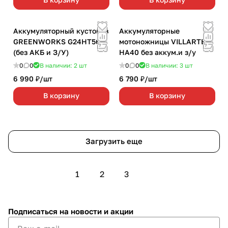
Аккумуляторный кусторез
Аккумуляторные
GREENWORKS G24HT56
мотоножницы VILLARTEC
(без АКБ и З/У)
НА40 без аккум.и з/у
0
0
В наличии: 2
шт
0
0
В наличии: 3
шт
6 990 ₽/
шт
6 790 ₽/
шт
В корзину
В корзину
Загрузить еще
1
2
3
Подписаться
на новости и акции