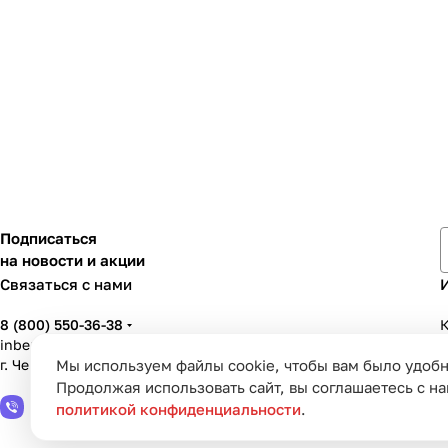
Подписаться
на новости и акции
Связаться с нами
8 (800) 550-36-38
К
inbenzo35@list.ru
г. Череповец, ул. Вологодская, д. 50А
Мы используем файлы cookie, чтобы вам было удобн
У
Продолжая использовать сайт, вы соглашаетесь с н
политикой конфиденциальности
.