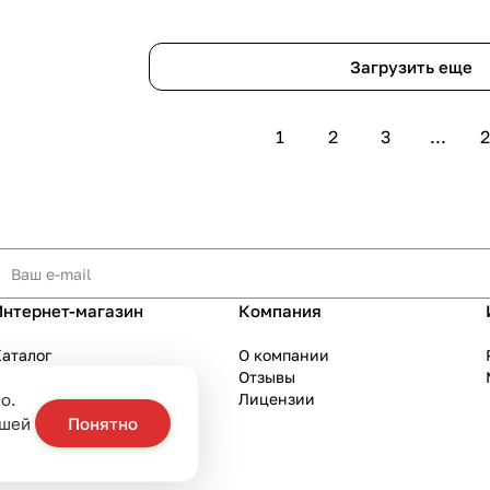
Загрузить еще
1
2
3
...
2
Интернет-магазин
Компания
аталог
О компании
Акции
Отзывы
о.
Бренды
Лицензии
слуги
ашей
Понятно