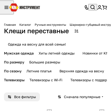
Главная
Каталог
Ручные инструменты
Шарнирно-губцевый инстр
Клещи переставные
31
Одежда на весну для всей семьи!
Мужская одежда
Хиты летней одежды
Новинки от KMI
По размеру
Большие размеры
По сезону
Летние платья
Верхняя одежда на весну
Телевизоры
Телевизоры с Wi-Fi
Телевизоры с поддерж
Все фильтры
Сначала популярные