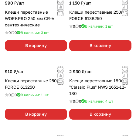
990 ₽/
шт
1 150 ₽/
шт
Клещи переставные
Клещи переставные 250мм
WORKPRO 250 мм CR-V
FORCE 613B250
сантехнические
0
0
В наличии: 1
шт
0
0
В наличии: 3
шт
В корзину
В корзину
910 ₽/
шт
2 930 ₽/
шт
Клещи переставные 250мм
Клещи переставные 180мм
FORCE 613250
"Classic Plus" NWS 1651-12-
180
0
0
В наличии: 1
шт
0
0
В наличии: 4
шт
В корзину
В корзину