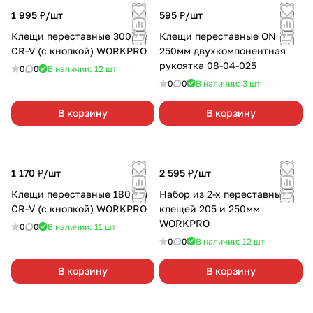
1 995 ₽/
шт
595 ₽/
шт
Клещи переставные 300 мм
Клещи переставные ON
CR-V (с кнопкой) WORKPRO
250мм двухкомпонентная
рукоятка 08-04-025
0
0
В наличии: 12
шт
0
0
В наличии: 3
шт
В корзину
В корзину
1 170 ₽/
шт
2 595 ₽/
шт
Клещи переставные 180 мм
Набор из 2-х переставных
CR-V (с кнопкой) WORKPRO
клещей 205 и 250мм
WORKPRO
0
0
В наличии: 11
шт
0
0
В наличии: 12
шт
В корзину
В корзину