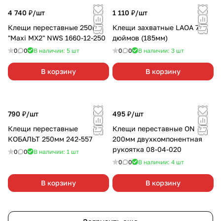
4 740 ₽/
шт
1 110 ₽/
шт
Клещи переставные 250мм
Клещи захватные LAOA 7
"Maxi MX2" NWS 1660-12-250
дюймов (185мм)
0
0
В наличии: 5
шт
0
0
В наличии: 3
шт
В корзину
В корзину
790 ₽/
шт
495 ₽/
шт
Клещи переставные
Клещи переставные ON
КОБАЛЬТ 250мм 242-557
200мм двухкомпонентная
рукоятка 08-04-020
0
0
В наличии: 1
шт
0
0
В наличии: 4
шт
В корзину
В корзину