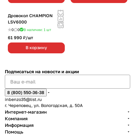
Дровокол CHAMPION
LSV6000
0
0
В наличии: 1
шт
61 990 ₽/
шт
В корзину
Подписаться
на новости и акции
8 (800) 550-36-38
inbenzo35@list.ru
г. Череповец, ул. Вологодская, д. 50А
Интернет-магазин
Компания
Информация
Помощь