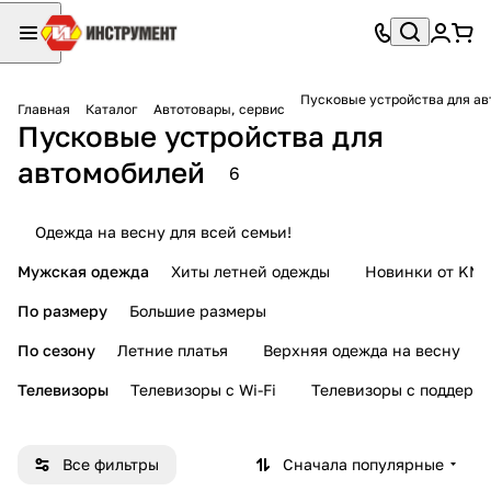
Пусковые устройства для а
Главная
Каталог
Автотовары, сервис
Пусковые устройства для
автомобилей
6
Одежда на весну для всей семьи!
Мужская одежда
Хиты летней одежды
Новинки от KMI
По размеру
Большие размеры
По сезону
Летние платья
Верхняя одежда на весну
Телевизоры
Телевизоры с Wi-Fi
Телевизоры с поддерж
Все фильтры
Сначала популярные