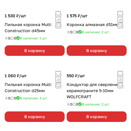
1 530 ₽/
шт
1 575 ₽/
шт
Пильная коронка Multi
Коронка алмазная d51мм
Construction d45мм
0
0
В наличии: 2
шт
0
0
В наличии: 1
шт
В корзину
В корзину
1 060 ₽/
шт
550 ₽/
шт
Пильная коронка Multi
Кондуктор для сверления в
Construction d25мм
керамограните 5-10мм
WOLFCRAFT
0
0
В наличии: 4
шт
0
0
В наличии: 2
шт
В корзину
В корзину