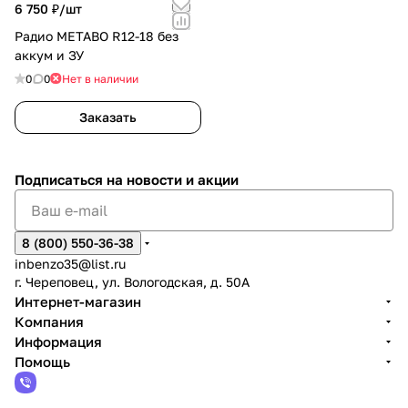
6 750 ₽/
шт
Радио METABO R12-18 без
аккум и ЗУ
0
0
Нет в наличии
Заказать
Подписаться
на новости и акции
8 (800) 550-36-38
inbenzo35@list.ru
г. Череповец, ул. Вологодская, д. 50А
Интернет-магазин
Компания
Информация
Помощь