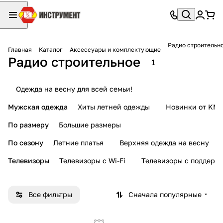
Радио строительн
Главная
Каталог
Аксессуары и комплектующие
Радио строительное
1
Одежда на весну для всей семьи!
Мужская одежда
Хиты летней одежды
Новинки от KMI
По размеру
Большие размеры
По сезону
Летние платья
Верхняя одежда на весну
Телевизоры
Телевизоры с Wi-Fi
Телевизоры с поддерж
Все фильтры
Сначала популярные