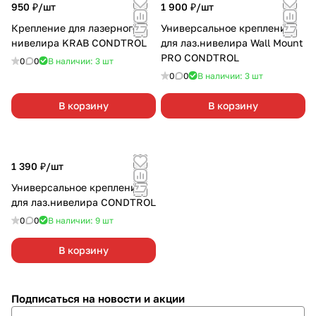
950 ₽/
шт
1 900 ₽/
шт
Крепление для лазерного
Универсальное крепление
нивелира KRAB CONDTROL
для лаз.нивелира Wall Mount
PRO CONDTROL
0
0
В наличии: 3
шт
0
0
В наличии: 3
шт
В корзину
В корзину
1 390 ₽/
шт
Универсальное крепление
для лаз.нивелира CONDTROL
0
0
В наличии: 9
шт
В корзину
Подписаться
на новости и акции