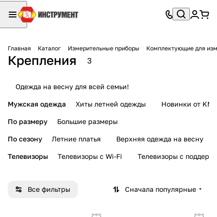
Главная
Каталог
Измерительные приборы
Комплектующие для изм
Крепления
3
Одежда на весну для всей семьи!
Мужская одежда
Хиты летней одежды
Новинки от KMI
По размеру
Большие размеры
По сезону
Летние платья
Верхняя одежда на весну
Телевизоры
Телевизоры с Wi-Fi
Телевизоры с поддерж
Все фильтры
Сначала популярные