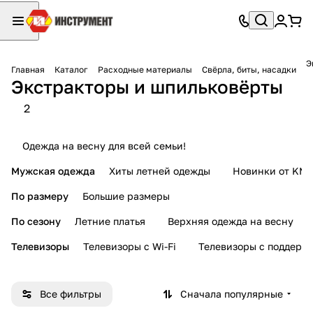
Э
Главная
Каталог
Расходные материалы
Свёрла, биты, насадки
Экстракторы и шпильковёрты
2
Одежда на весну для всей семьи!
Мужская одежда
Хиты летней одежды
Новинки от KMI
По размеру
Большие размеры
По сезону
Летние платья
Верхняя одежда на весну
Телевизоры
Телевизоры с Wi-Fi
Телевизоры с поддерж
Все фильтры
Сначала популярные