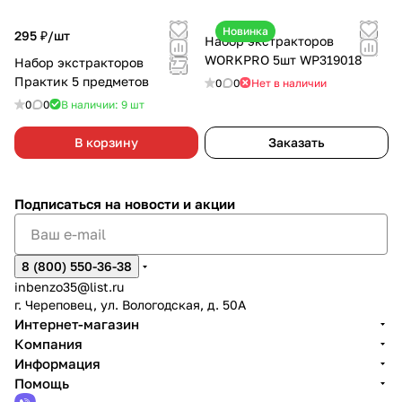
Новинка
295 ₽/
шт
Набор экстракторов
WORKPRO 5шт WP319018
Набор экстракторов
Практик 5 предметов
0
0
Нет в наличии
0
0
В наличии: 9
шт
В корзину
Заказать
Подписаться
на новости и акции
8 (800) 550-36-38
inbenzo35@list.ru
г. Череповец, ул. Вологодская, д. 50А
Интернет-магазин
Компания
Информация
Помощь