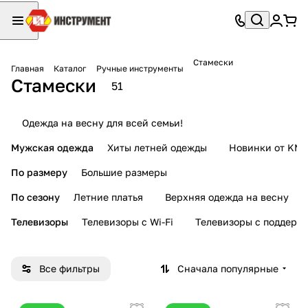
Стамески
Главная
Каталог
Ручные инструменты
Стамески
51
Одежда на весну для всей семьи!
Мужская одежда
Хиты летней одежды
Новинки от KMI
По размеру
Большие размеры
По сезону
Летние платья
Верхняя одежда на весну
Телевизоры
Телевизоры с Wi-Fi
Телевизоры с поддерж
Все фильтры
Сначала популярные