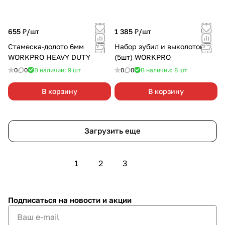
655 ₽/
шт
1 385 ₽/
шт
Стамеска-долото 6мм
Набор зубил и выколоток
WORKPRO HEAVY DUTY
(5шт) WORKPRO
0
0
В наличии: 9
шт
0
0
В наличии: 8
шт
В корзину
В корзину
Загрузить еще
1
2
3
Подписаться
на новости и акции