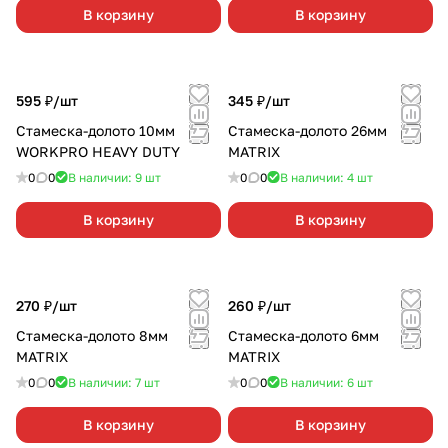
В корзину
В корзину
595 ₽/
шт
345 ₽/
шт
Стамеска-долото 10мм
Стамеска-долото 26мм
WORKPRO HEAVY DUTY
MATRIX
0
0
В наличии: 9
шт
0
0
В наличии: 4
шт
В корзину
В корзину
270 ₽/
шт
260 ₽/
шт
Стамеска-долото 8мм
Стамеска-долото 6мм
MATRIX
MATRIX
0
0
В наличии: 7
шт
0
0
В наличии: 6
шт
В корзину
В корзину