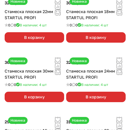
Новинка
Новинка
320 ₽/
шт
300 ₽/
шт
Стамеска плоская 22мм
Стамеска плоская 18мм
STARTUL PROFI
STARTUL PROFI
0
0
В наличии: 4
шт
0
0
В наличии: 4
шт
В корзину
В корзину
Новинка
Новинка
360 ₽/
шт
320 ₽/
шт
Стамеска плоская 30мм
Стамеска плоская 24мм
STARTUL PROFI
STARTUL PROFI
0
0
В наличии: 4
шт
0
0
В наличии: 4
шт
В корзину
В корзину
Новинка
Новинка
295 ₽/
шт
310 ₽/
шт