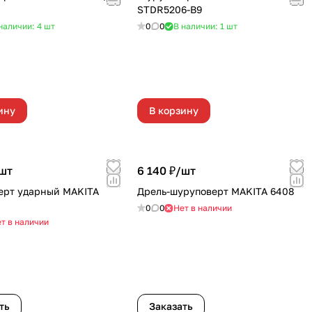
STDR5206-B9
наличии: 4
шт
0
0
В наличии: 1
шт
ину
В корзину
шт
6 140 ₽/
шт
ерт ударный MAKITA
Дрель-шуруповерт MAKITA 6408
0
0
Нет в наличии
т в наличии
ть
Заказать