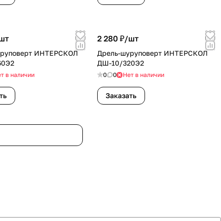
шт
2 280 ₽/
шт
уруповерт ИНТЕРСКОЛ
Дрель-шуруповерт ИНТЕРСКОЛ
60Э2
ДШ-10/320Э2
т в наличии
0
0
Нет в наличии
ть
Заказать