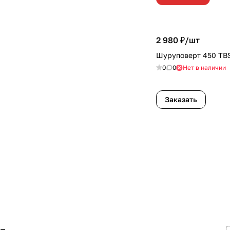
2 980 ₽/
шт
Шуруповерт 450 TB
0
0
Нет в наличии
Заказать