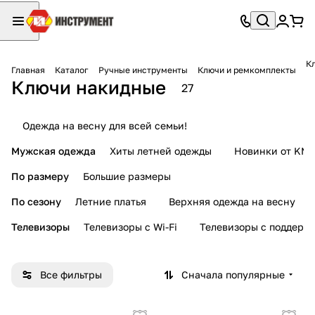
К
Главная
Каталог
Ручные инструменты
Ключи и ремкомплекты
Ключи накидные
27
Одежда на весну для всей семьи!
Мужская одежда
Хиты летней одежды
Новинки от KMI
По размеру
Большие размеры
По сезону
Летние платья
Верхняя одежда на весну
Телевизоры
Телевизоры с Wi-Fi
Телевизоры с поддерж
Все фильтры
Сначала популярные