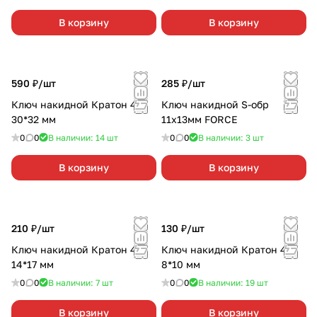
В корзину
В корзину
590 ₽/
шт
285 ₽/
шт
Ключ накидной Кратон 45*
Ключ накидной S-обр
30*32 мм
11х13мм FORCE
0
0
В наличии: 14
шт
0
0
В наличии: 3
шт
В корзину
В корзину
210 ₽/
шт
130 ₽/
шт
Ключ накидной Кратон 45*
Ключ накидной Кратон 45*
14*17 мм
8*10 мм
0
0
В наличии: 7
шт
0
0
В наличии: 19
шт
В корзину
В корзину