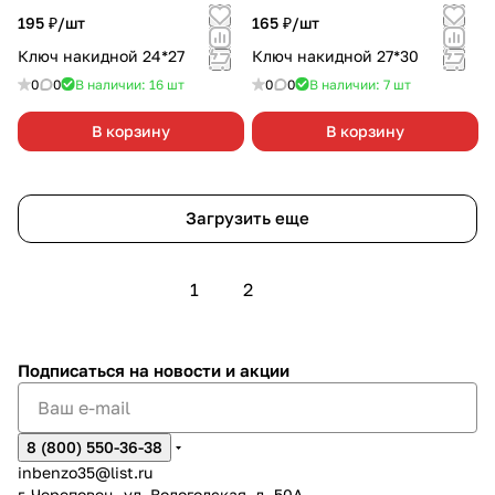
195 ₽/
шт
165 ₽/
шт
Ключ накидной 24*27
Ключ накидной 27*30
0
0
В наличии: 16
шт
0
0
В наличии: 7
шт
В корзину
В корзину
Загрузить еще
1
2
Подписаться
на новости и акции
8 (800) 550-36-38
inbenzo35@list.ru
г. Череповец, ул. Вологодская, д. 50А