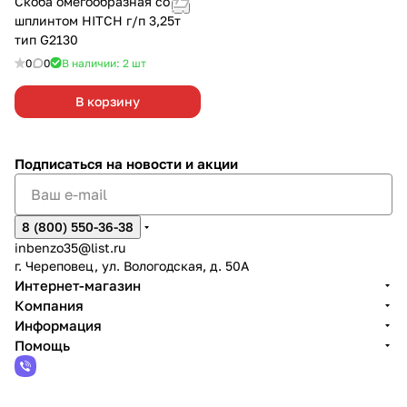
Скоба омегообразная со
шплинтом HITCH г/п 3,25т
тип G2130
0
0
В наличии: 2
шт
В корзину
Подписаться
на новости и акции
8 (800) 550-36-38
inbenzo35@list.ru
г. Череповец, ул. Вологодская, д. 50А
Интернет-магазин
Компания
Информация
Помощь