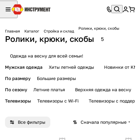
Ролики, крюки, скобы
Главная
Каталог
Стройка и склад
Ролики, крюки, скобы
5
Одежда на весну для всей семьи!
Мужская одежда
Хиты летней одежды
Новинки от KMI
По размеру
Большие размеры
По сезону
Летние платья
Верхняя одежда на весну
Телевизоры
Телевизоры с Wi-Fi
Телевизоры с поддерж
Все фильтры
Сначала популярные