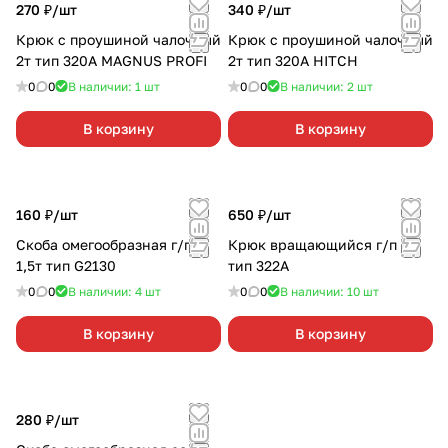
270 ₽/
шт
340 ₽/
шт
Крюк с проушиной чалочный
Крюк с проушиной чалочный
2т тип 320А MAGNUS PROFI
2т тип 320А HITCH
0
0
В наличии: 1
шт
0
0
В наличии: 2
шт
В корзину
В корзину
160 ₽/
шт
650 ₽/
шт
Скоба омегообразная г/п
Крюк вращающийся г/п 3т
1,5т тип G2130
тип 322А
0
0
В наличии: 4
шт
0
0
В наличии: 10
шт
В корзину
В корзину
280 ₽/
шт