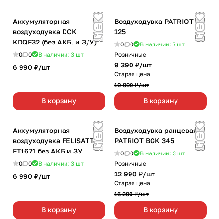
Аккумуляторная
Воздуходувка PATRIOT BG
воздуходувка DCK
125
KDQF32 (без АКБ. и З/У)
0
0
В наличии: 7
шт
0
0
В наличии: 3
шт
Розничные
9 390 ₽/
шт
6 990 ₽/
шт
Старая цена
10 990 ₽/
шт
В корзину
В корзину
Аккумуляторная
Воздуходувка ранцевая
воздуходувка FELISATTI
PATRIOT BGK 345
FT1671 без АКБ и ЗУ
0
0
В наличии: 3
шт
0
0
В наличии: 3
шт
Розничные
12 990 ₽/
шт
6 990 ₽/
шт
Старая цена
16 290 ₽/
шт
В корзину
В корзину