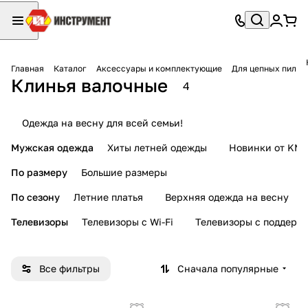
Главная
Каталог
Аксессуары и комплектующие
Для цепных пил
Клинья валочные
4
Одежда на весну для всей семьи!
Мужская одежда
Хиты летней одежды
Новинки от KMI
По размеру
Большие размеры
По сезону
Летние платья
Верхняя одежда на весну
Телевизоры
Телевизоры с Wi-Fi
Телевизоры с поддерж
Все фильтры
Сначала популярные