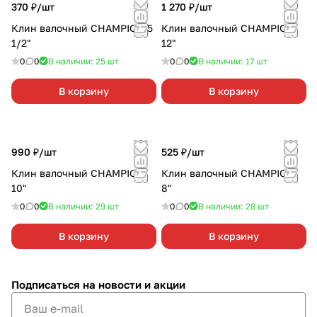
370 ₽/
шт
1 270 ₽/
шт
Клин валочный CHAMPION 5
Клин валочный CHAMPION
1/2"
12"
0
0
В наличии: 25
шт
0
0
В наличии: 17
шт
В корзину
В корзину
990 ₽/
шт
525 ₽/
шт
Клин валочный CHAMPION
Клин валочный CHAMPION
10"
8"
0
0
В наличии: 29
шт
0
0
В наличии: 28
шт
В корзину
В корзину
Подписаться
на новости и акции