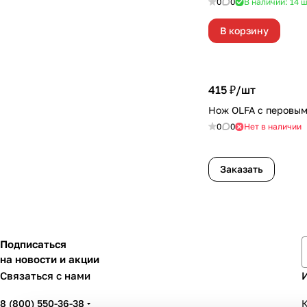
0
0
В наличии: 14
ш
В корзину
415 ₽/
шт
Нож OLFA с перовым
0
0
Нет в наличии
Заказать
Подписаться
на новости и акции
Связаться с нами
8 (800) 550-36-38
К