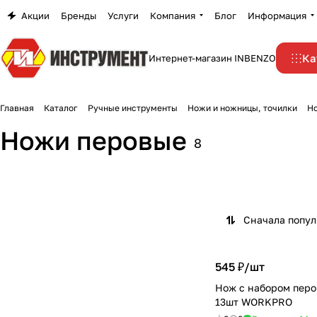
Акции
Бренды
Услуги
Компания
Блог
Информация
Ка
Интернет-магазин INBENZO
Главная
Каталог
Ручные инструменты
Ножи и ножницы, точилки
Н
Ножи перовые
8
Сначала попу
545 ₽/
шт
Нож с набором перо
13шт WORKPRO