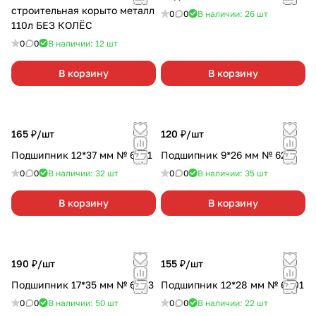
строительная корыто металл
0
0
В наличии: 26
шт
110л БЕЗ КОЛЁС
0
0
В наличии: 12
шт
В корзину
В корзину
165 ₽/
шт
120 ₽/
шт
Подшипник 12*37 мм № 6301
Подшипник 9*26 мм № 629
0
0
В наличии: 32
шт
0
0
В наличии: 35
шт
В корзину
В корзину
190 ₽/
шт
155 ₽/
шт
Подшипник 17*35 мм № 6003
Подшипник 12*28 мм № 6001
0
0
В наличии: 50
шт
0
0
В наличии: 22
шт