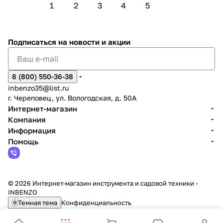
1
2
3
4
5
Подписаться
на новости и акции
8 (800) 550-36-38
inbenzo35@list.ru
г. Череповец, ул. Вологодская, д. 50А
Интернет-магазин
Компания
Информация
Помощь
© 2026 Интернет-магазин инструмента и садовой техники -
INBENZO
Темная тема
Конфиденциальность