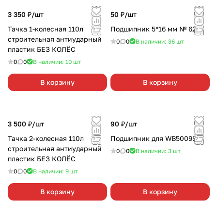
3 350 ₽/
шт
50 ₽/
шт
Тачка 1-колесная 110л
Подшипник 5*16 мм № 625
строительная антиударный
0
0
В наличии: 36
шт
пластик БЕЗ КОЛЁС
0
0
В наличии: 10
шт
В корзину
В корзину
3 500 ₽/
шт
90 ₽/
шт
Тачка 2-колесная 110л
Подшипник для WB5009S
строительная антиударный
0
0
В наличии: 3
шт
пластик БЕЗ КОЛЁС
0
0
В наличии: 9
шт
В корзину
В корзину