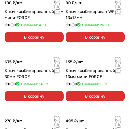
130 ₽/
шт
90 ₽/
шт
Ключ комбинированный 9мм
Ключ комбинирован WP
мини FORCE
13х13мм
0
0
В наличии: 4
шт
0
0
В наличии: 26
шт
В корзину
В корзину
675 ₽/
шт
155 ₽/
шт
Ключ комбинированный
Ключ комбинированный
30мм FORCE
13мм мини FORCE
0
0
В наличии: 14
шт
0
0
В наличии: 1
шт
В корзину
В корзину
270 ₽/
шт
495 ₽/
шт