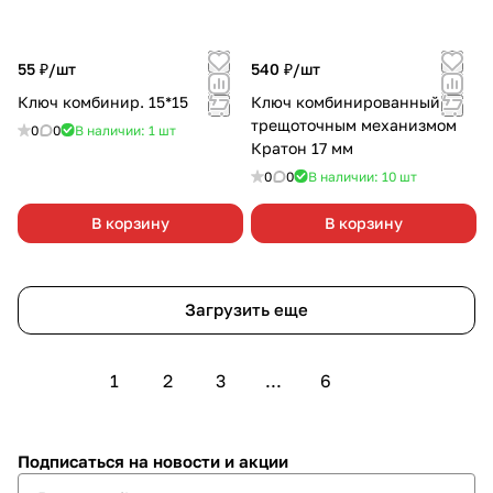
55 ₽/
шт
540 ₽/
шт
Ключ комбинир. 15*15
Ключ комбинированный с
трещоточным механизмом
0
0
В наличии: 1
шт
Кратон 17 мм
0
0
В наличии: 10
шт
В корзину
В корзину
Загрузить еще
1
2
3
...
6
Подписаться
на новости и акции