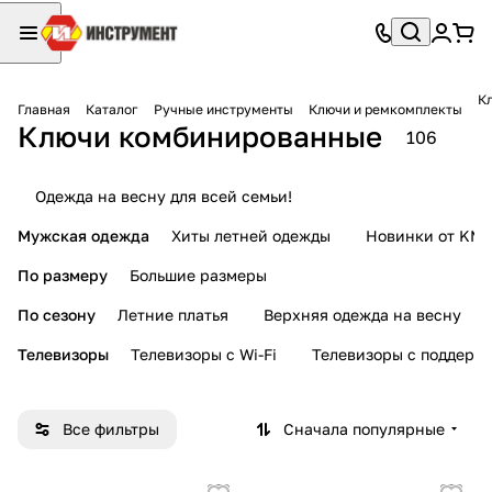
К
Главная
Каталог
Ручные инструменты
Ключи и ремкомплекты
Ключи комбинированные
106
Одежда на весну для всей семьи!
Мужская одежда
Хиты летней одежды
Новинки от KMI
По размеру
Большие размеры
По сезону
Летние платья
Верхняя одежда на весну
Телевизоры
Телевизоры с Wi-Fi
Телевизоры с поддерж
Все фильтры
Сначала популярные