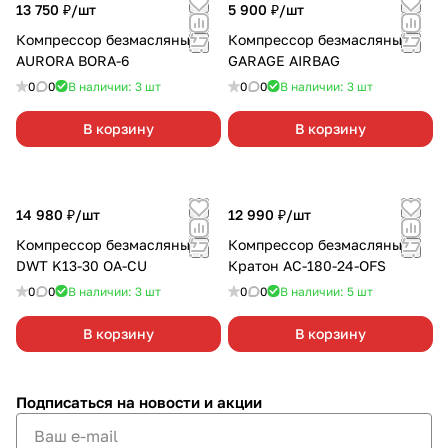
13 750 ₽/
шт
5 900 ₽/
шт
Компрессор безмасляный
Компрессор безмасляный
AURORA BORA-6
GARAGE AIRBAG
0
0
В наличии: 3
шт
0
0
В наличии: 3
шт
В корзину
В корзину
14 980 ₽/
шт
12 990 ₽/
шт
Компрессор безмасляный
Компрессор безмасляный
DWT K13-30 OA-CU
Кратон AC-180-24-OFS
0
0
В наличии: 3
шт
0
0
В наличии: 5
шт
В корзину
В корзину
Подписаться
на новости и акции