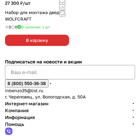
27 300 ₽/
шт
Набор для монтажа дверей
WOLFCRAFT
0
0
В наличии: 1
шт
В корзину
Подписаться
на новости и акции
8 (800) 550-36-38
inbenzo35@list.ru
г. Череповец, ул. Вологодская, д. 50А
Интернет-магазин
Компания
Информация
Помощь