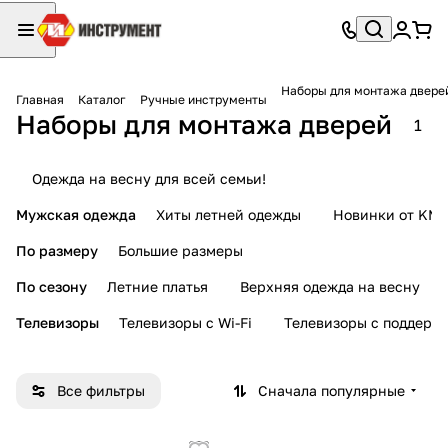
Наборы для монтажа двере
Главная
Каталог
Ручные инструменты
Наборы для монтажа дверей
1
Одежда на весну для всей семьи!
Мужская одежда
Хиты летней одежды
Новинки от KMI
По размеру
Большие размеры
По сезону
Летние платья
Верхняя одежда на весну
Телевизоры
Телевизоры с Wi-Fi
Телевизоры с поддерж
Все фильтры
Сначала популярные