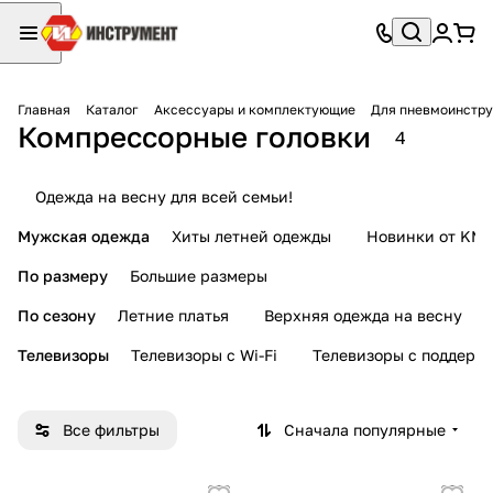
Главная
Каталог
Аксессуары и комплектующие
Для пневмоинстр
Компрессорные головки
4
Одежда на весну для всей семьи!
Мужская одежда
Хиты летней одежды
Новинки от KMI
По размеру
Большие размеры
По сезону
Летние платья
Верхняя одежда на весну
Телевизоры
Телевизоры с Wi-Fi
Телевизоры с поддерж
Все фильтры
Сначала популярные