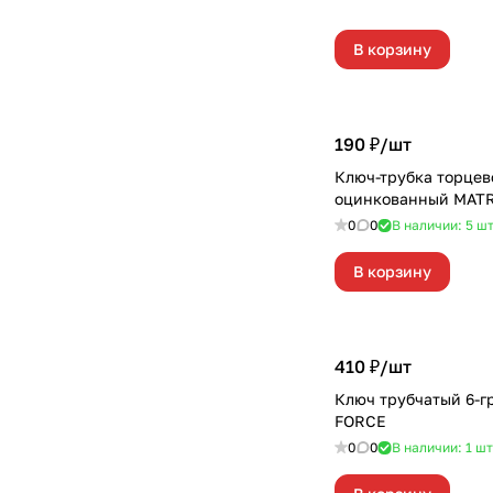
В корзину
190 ₽/
шт
Ключ-трубка торцев
оцинкованный MATR
0
0
В наличии: 5
ш
В корзину
410 ₽/
шт
Ключ трубчатый 6-г
FORCE
0
0
В наличии: 1
шт