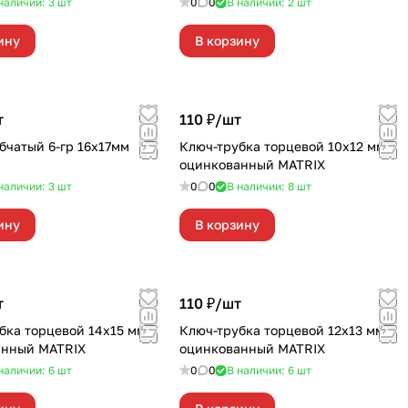
наличии: 3
шт
0
0
В наличии: 2
шт
ину
В корзину
т
110 ₽/
шт
бчатый 6-гр 16х17мм
Ключ-трубка торцевой 10х12 мм,
оцинкованный MATRIX
наличии: 3
шт
0
0
В наличии: 8
шт
ину
В корзину
т
110 ₽/
шт
бка торцевой 14х15 мм,
Ключ-трубка торцевой 12х13 мм,
анный MATRIX
оцинкованный MATRIX
наличии: 6
шт
0
0
В наличии: 6
шт