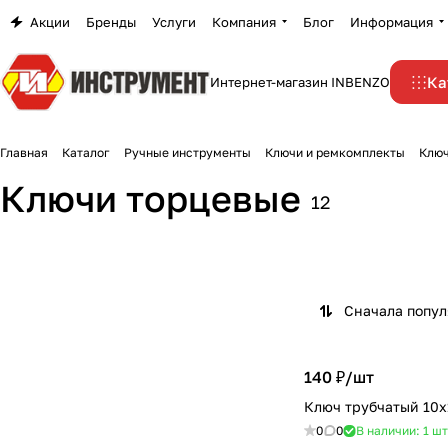
Акции
Бренды
Услуги
Компания
Блог
Информация
Ка
Интернет-магазин INBENZO
Главная
Каталог
Ручные инструменты
Ключи и ремкомплекты
Ключ
Ключи торцевые
12
Сначала попу
140 ₽/
шт
Ключ трубчатый 10
0
0
В наличии: 1
шт