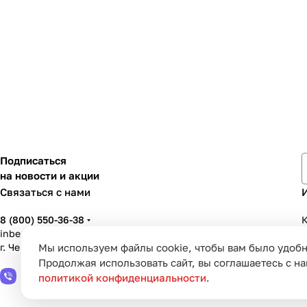
Подписаться
на новости и акции
Связаться с нами
8 (800) 550-36-38
К
inbenzo35@list.ru
г. Череповец, ул. Вологодская, д. 50А
Мы используем файлы cookie, чтобы вам было удобн
У
Продолжая использовать сайт, вы соглашаетесь с н
политикой конфиденциальности
.