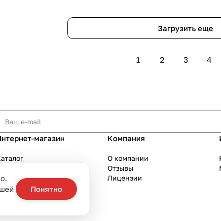
Загрузить еще
1
2
3
4
Интернет-магазин
Компания
аталог
О компании
Акции
Отзывы
о.
Бренды
Лицензии
слуги
ашей
Понятно