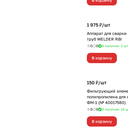
В корзину
1 975 ₽/
шт
Аппарат для сварки
труб WELDER RBI
0
0
В наличии: 2
ш
В корзину
150 ₽/
шт
Фильтрующий элеме
полипропилена для 
ФМ-1 (№ 40017580)
0
0
В наличии: 16
ш
В корзину