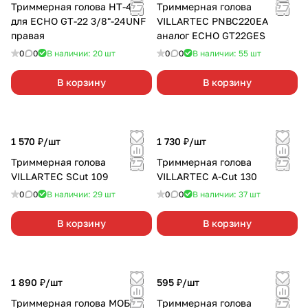
Триммерная голова HT-47
Триммерная голова
для ECHO GT-22 3/8"-24UNF
VILLARTEC PNBC220EA
правая
аналог ECHO GT22GES
0
0
В наличии: 20
шт
0
0
В наличии: 55
шт
В корзину
В корзину
1 570 ₽/
шт
1 730 ₽/
шт
Триммерная голова
Триммерная голова
VILLARTEC SCut 109
VILLARTEC A-Cut 130
0
0
В наличии: 29
шт
0
0
В наличии: 37
шт
В корзину
В корзину
1 890 ₽/
шт
595 ₽/
шт
Триммерная голова МОБИЛ
Триммерная голова