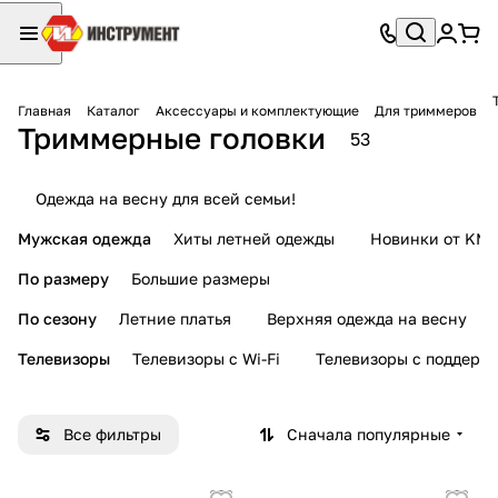
Главная
Каталог
Аксессуары и комплектующие
Для триммеров
Триммерные головки
53
Одежда на весну для всей семьи!
Мужская одежда
Хиты летней одежды
Новинки от KMI
По размеру
Большие размеры
По сезону
Летние платья
Верхняя одежда на весну
Телевизоры
Телевизоры с Wi-Fi
Телевизоры с поддерж
Все фильтры
Сначала популярные