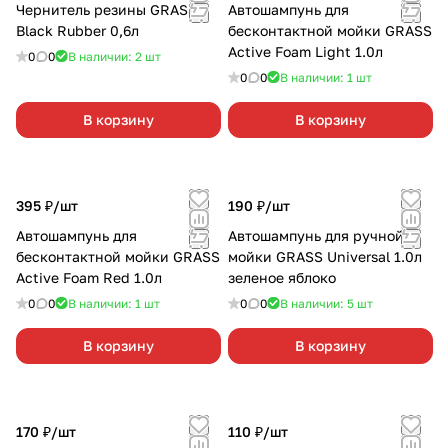
Чернитель резины GRASS
Автошампунь для
Black Rubber 0,6л
бесконтактной мойки GRASS
Active Foam Light 1.0л
0
0
В наличии: 2
шт
0
0
В наличии: 1
шт
В корзину
В корзину
395 ₽/
шт
190 ₽/
шт
Автошампунь для
Автошампунь для ручной
бесконтактной мойки GRASS
мойки GRASS Universal 1.0л
Active Foam Red 1.0л
зеленое яблоко
0
0
В наличии: 1
шт
0
0
В наличии: 5
шт
В корзину
В корзину
170 ₽/
шт
110 ₽/
шт