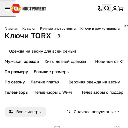
К
Главная
Каталог
Ручные инструменты
Ключи и ремкомплекты
Ключи TORX
3
Одежда на весну для всей семьи!
Мужская одежда
Хиты летней одежды
Новинки от KMI
По размеру
Большие размеры
По сезону
Летние платья
Верхняя одежда на весну
Телевизоры
Телевизоры с Wi-Fi
Телевизоры с поддерж
Все фильтры
Сначала популярные