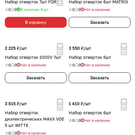
Набор отверток 7шт FORCE
Набор отверток 6шт MATRIX
0
0
В наличии: 8
шт
0
0
Нет в наличии
В корзину
Заказать
2 225 ₽/
шт
3 550 ₽/
шт
Набор отверток 1000V 7шт
Набор отверток 6шт
0
0
Нет в наличии
0
0
Нет в наличии
Заказать
Заказать
3 615 ₽/
шт
1 410 ₽/
шт
Набор отверток
Набор отверток 6шт
диэлектрических MAXX VDE
0
0
Нет в наличии
5 шт WITTE
0
0
Нет в наличии