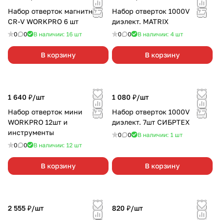
Набор отверток магнитных
Набор отверток 1000V
CR-V WORKPRO 6 шт
диэлект. MATRIX
0
0
В наличии: 16
шт
0
0
В наличии: 4
шт
В корзину
В корзину
1 640 ₽/
шт
1 080 ₽/
шт
Набор отверток мини
Набор отверток 1000V
WORKPRO 12шт и
диэлект. 7шт СИБРТЕХ
инструменты
0
0
В наличии: 1
шт
0
0
В наличии: 12
шт
В корзину
В корзину
2 555 ₽/
шт
820 ₽/
шт