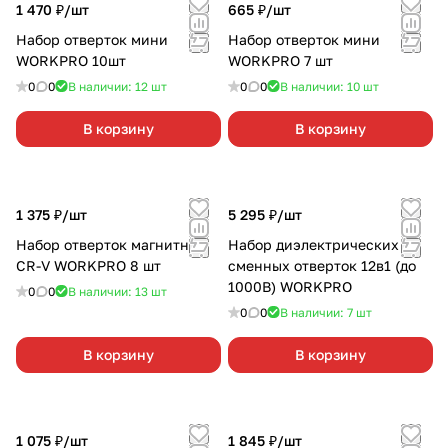
1 470 ₽/
шт
665 ₽/
шт
Набор отверток мини
Набор отверток мини
WORKPRO 10шт
WORKPRO 7 шт
0
0
В наличии: 12
шт
0
0
В наличии: 10
шт
В корзину
В корзину
1 375 ₽/
шт
5 295 ₽/
шт
Набор отверток магнитных
Набор диэлектрических
CR-V WORKPRO 8 шт
сменных отверток 12в1 (до
1000В) WORKPRO
0
0
В наличии: 13
шт
0
0
В наличии: 7
шт
В корзину
В корзину
1 075 ₽/
шт
1 845 ₽/
шт