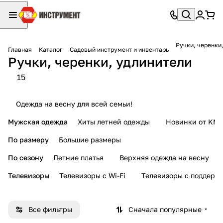
Ручки, черенки
Главная
Каталог
Садовый инструмент и инвентарь
Ручки, черенки, удлинители
15
Одежда на весну для всей семьи!
Мужская одежда
Хиты летней одежды
Новинки от KMI
По размеру
Большие размеры
По сезону
Летние платья
Верхняя одежда на весну
Телевизоры
Телевизоры с Wi-Fi
Телевизоры с поддерж
Все фильтры
Сначала популярные