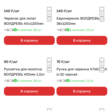
140 ₽/
шт
140 ₽/
шт
Черенок для лопат
Еврочеренок ВОЛДРЕВЪ
ВОЛДРЕВЪ 40х1200мм
36х1200мм
0
0
В наличии: 86
шт
0
0
В наличии: 23
шт
В корзину
В корзину
90 ₽/
шт
70 ₽/
шт
Рукоятка для молотка
Ручка для черенка КЛАССИК
ВОЛДРЕВЪ 400мм 1,0кг
d-32 черная
0
0
В наличии: 36
шт
0
0
В наличии: 13
шт
В корзину
В корзину