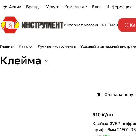
Акции
Бренды
Услуги
Компания
Блог
Информация
Ка
Интернет-магазин INBENZO
Главная
Каталог
Ручные инструменты
Ударный и рычажный инструм
Клейма
2
Сначала попу
910 ₽/
шт
Клейма ЗУБР цифро
шрифт 6мм 21501-06