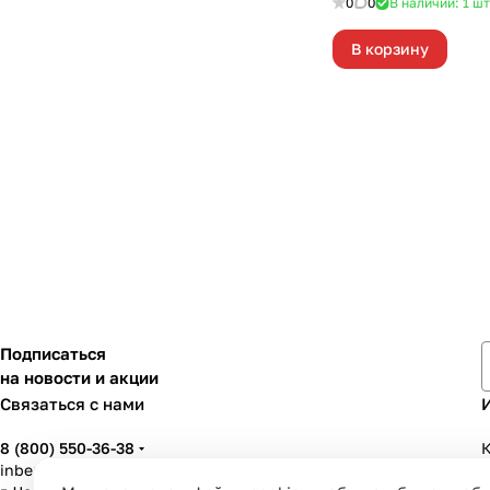
0
0
В наличии: 1
шт
В корзину
Подписаться
на новости и акции
Связаться с нами
8 (800) 550-36-38
К
inbenzo35@list.ru