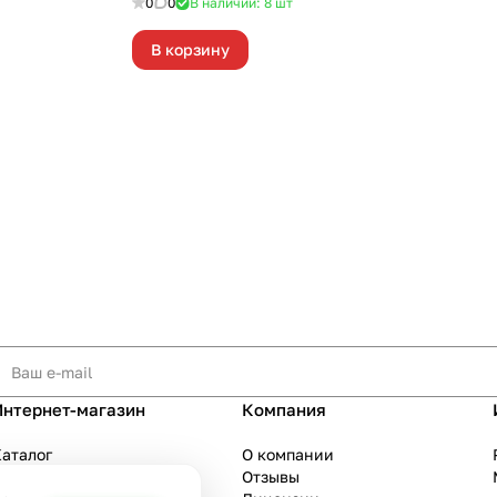
0
0
В наличии: 8
шт
В корзину
Интернет-магазин
Компания
аталог
О компании
Акции
Отзывы