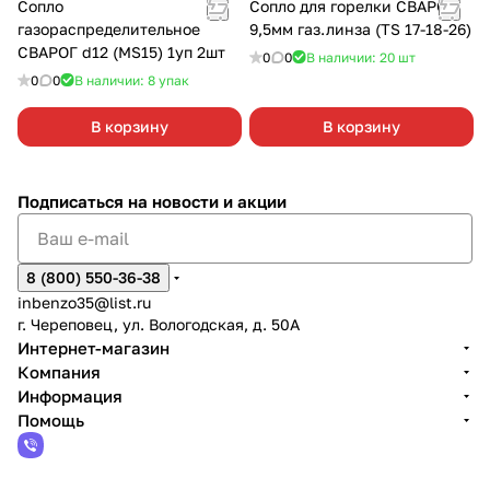
Сопло
Сопло для горелки СВАРОГ
газораспределительное
9,5мм газ.линза (TS 17-18-26)
СВАРОГ d12 (MS15) 1уп 2шт
0
0
В наличии: 20
шт
0
0
В наличии: 8
упак
В корзину
В корзину
Подписаться
на новости и акции
8 (800) 550-36-38
inbenzo35@list.ru
г. Череповец, ул. Вологодская, д. 50А
Интернет-магазин
Компания
Информация
Помощь