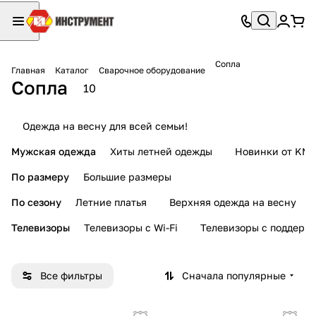
Сопла
Главная
Каталог
Сварочное оборудование
Сопла
10
Одежда на весну для всей семьи!
Мужская одежда
Хиты летней одежды
Новинки от KMI
По размеру
Большие размеры
По сезону
Летние платья
Верхняя одежда на весну
Телевизоры
Телевизоры с Wi-Fi
Телевизоры с поддерж
Все фильтры
Сначала популярные