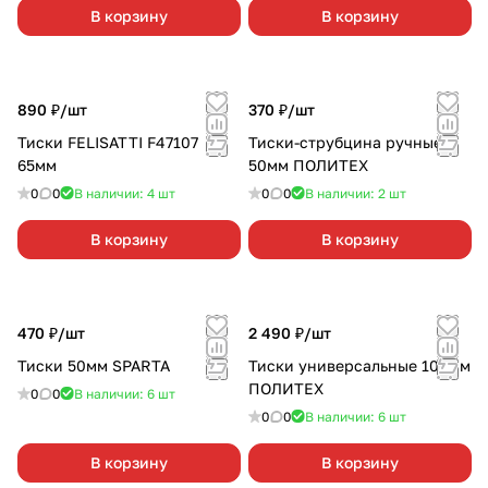
В корзину
В корзину
890 ₽/
шт
370 ₽/
шт
Тиски FELISATTI F47107
Тиски-струбцина ручные
65мм
50мм ПОЛИТЕХ
0
0
В наличии: 4
шт
0
0
В наличии: 2
шт
В корзину
В корзину
470 ₽/
шт
2 490 ₽/
шт
Тиски 50мм SPARTA
Тиски универсальные 100мм
ПОЛИТЕХ
0
0
В наличии: 6
шт
0
0
В наличии: 6
шт
В корзину
В корзину