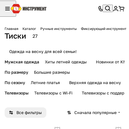
Главная
Каталог
Ручные инструменты
Фиксирующий инструмент
Тиски
27
Одежда на весну для всей семьи!
Мужская одежда
Хиты летней одежды
Новинки от KMI
По размеру
Большие размеры
По сезону
Летние платья
Верхняя одежда на весну
Телевизоры
Телевизоры с Wi-Fi
Телевизоры с поддерж
Все фильтры
Сначала популярные