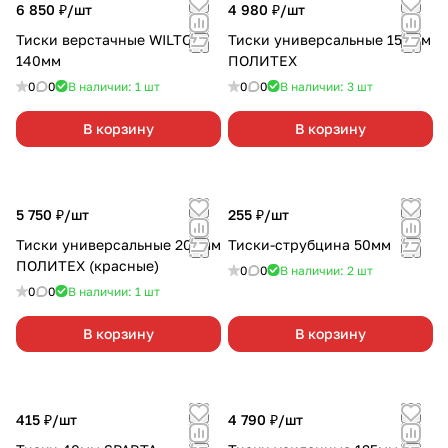
6 850 ₽/
шт
4 980 ₽/
шт
Тиски верстачные WILTON
Тиски универсальные 150мм
140мм
ПОЛИТЕХ
0
0
В наличии: 1
шт
0
0
В наличии: 3
шт
В корзину
В корзину
5 750 ₽/
шт
255 ₽/
шт
Тиски универсальные 200мм
Тиски-струбцина 50мм
ПОЛИТЕХ (красные)
0
0
В наличии: 2
шт
0
0
В наличии: 1
шт
В корзину
В корзину
415 ₽/
шт
4 790 ₽/
шт