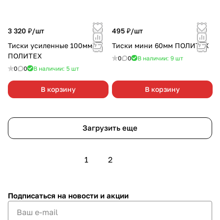
3 320 ₽/
шт
495 ₽/
шт
Тиски усиленные 100мм
Тиски мини 60мм ПОЛИТЕХ
ПОЛИТЕХ
0
0
В наличии: 9
шт
0
0
В наличии: 5
шт
В корзину
В корзину
Загрузить еще
1
2
Подписаться
на новости и акции