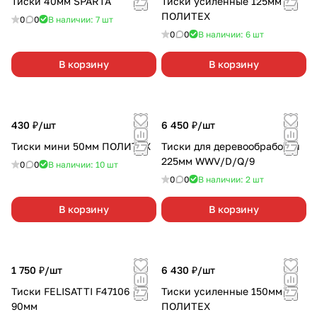
Тиски 40мм SPARTA
Тиски усиленные 125мм
ПОЛИТЕХ
0
0
В наличии: 7
шт
0
0
В наличии: 6
шт
В корзину
В корзину
430 ₽/
шт
6 450 ₽/
шт
Тиски мини 50мм ПОЛИТЕХ
Тиски для деревообработки
225мм WWV/D/Q/9
0
0
В наличии: 10
шт
0
0
В наличии: 2
шт
В корзину
В корзину
1 750 ₽/
шт
6 430 ₽/
шт
Тиски FELISATTI F47106
Тиски усиленные 150мм
90мм
ПОЛИТЕХ