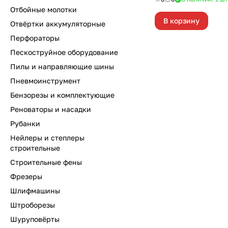
Отбойные молотки
В корзину
Отвёртки аккумуляторные
Перфораторы
Пескоструйное оборудование
Пилы и направляющие шины
Пневмоинструмент
Бензорезы и комплектующие
Реноваторы и насадки
Рубанки
Нейлеры и степлеры
строительные
Строительные фены
Фрезеры
Шлифмашины
Штроборезы
Шуруповёрты