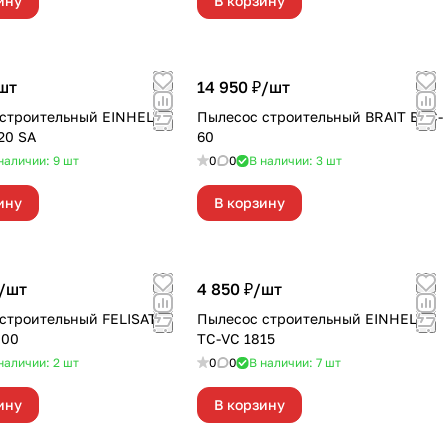
ину
В корзину
шт
14 950 ₽/
шт
строительный EINHELL
Пылесос строительный BRAIT BVC-
20 SA
60
наличии: 9
шт
0
0
В наличии: 3
шт
ину
В корзину
/
шт
4 850 ₽/
шт
строительный FELISATTI
Пылесос строительный EINHELL
400
TC-VC 1815
наличии: 2
шт
0
0
В наличии: 7
шт
ину
В корзину