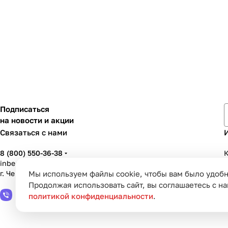
Подписаться
на новости и акции
Связаться с нами
8 (800) 550-36-38
К
inbenzo35@list.ru
г. Череповец, ул. Вологодская, д. 50А
Мы используем файлы cookie, чтобы вам было удобн
У
Продолжая использовать сайт, вы соглашаетесь с н
политикой конфиденциальности
.