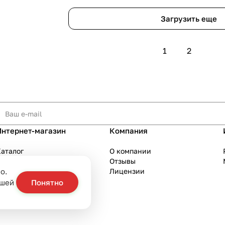
Загрузить еще
1
2
Интернет-магазин
Компания
аталог
О компании
Акции
Отзывы
о.
Бренды
Лицензии
слуги
ашей
Понятно