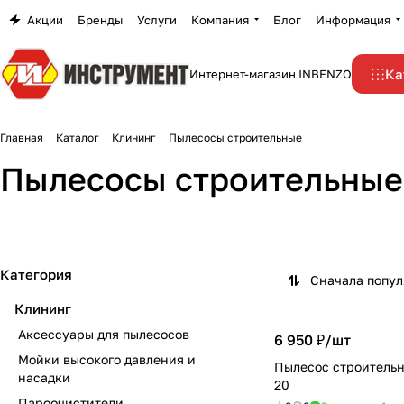
Акции
Бренды
Услуги
Компания
Блог
Информация
Ка
Интернет-магазин INBENZO
Главная
Каталог
Клининг
Пылесосы строительные
Пылесосы строительные
Категория
Сначала попу
Клининг
Аксессуары для пылесосов
6 950 ₽/
шт
Мойки высокого давления и
Пылесос строительн
насадки
20
Пароочистители