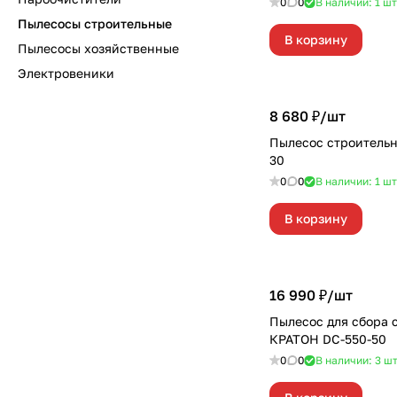
0
0
В наличии: 1
шт
Пылесосы строительные
В корзину
Пылесосы хозяйственные
Электровеники
8 680 ₽/
шт
Пылесос строительн
30
0
0
В наличии: 1
шт
В корзину
16 990 ₽/
шт
Пылесос для сбора 
КРАТОН DC-550-50
0
0
В наличии: 3
ш