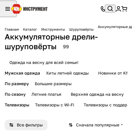
Аккумуляторные д
Главная
Каталог
Инструменты
Шуруповёрты
Аккумуляторные дрели-
шуруповёрты
99
Одежда на весну для всей семьи!
Мужская одежда
Хиты летней одежды
Новинки от KMI
По размеру
Большие размеры
По сезону
Летние платья
Верхняя одежда на весну
Телевизоры
Телевизоры с Wi-Fi
Телевизоры с поддерж
Все фильтры
Сначала популярные