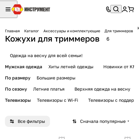
Главная
Каталог
Аксессуары и комплектующие
Для триммеров
Кожухи для триммеров
6
Одежда на весну для всей семьи!
Мужская одежда
Хиты летней одежды
Новинки от KMI
По размеру
Большие размеры
По сезону
Летние платья
Верхняя одежда на весну
Телевизоры
Телевизоры с Wi-Fi
Телевизоры с поддерж
Все фильтры
Сначала популярные