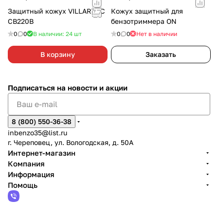
Защитный кожух VILLARTEC
Кожух защитный для
CB220B
бензотриммера ON
0
0
В наличии: 24
шт
0
0
Нет в наличии
В корзину
Заказать
Подписаться
на новости и акции
8 (800) 550-36-38
inbenzo35@list.ru
г. Череповец, ул. Вологодская, д. 50А
Интернет-магазин
Компания
Информация
Помощь