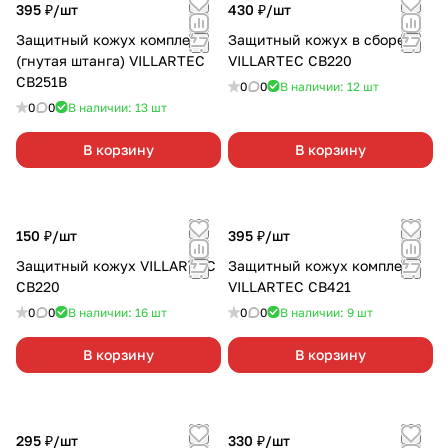
395 ₽/
шт
430 ₽/
шт
Защитный кожух комплект
Защитный кожух в сборе
(гнутая штанга) VILLARTEC
VILLARTEC CB220
CB251В
0
0
В наличии: 12
шт
0
0
В наличии: 13
шт
В корзину
В корзину
150 ₽/
шт
395 ₽/
шт
Защитный кожух VILLARTEC
Защитный кожух комплект
CB220
VILLARTEC CB421
0
0
В наличии: 16
шт
0
0
В наличии: 9
шт
В корзину
В корзину
295 ₽/
шт
330 ₽/
шт