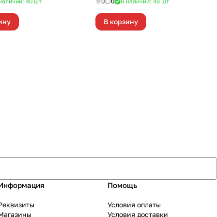
наличии: 40
шт
0
0
В наличии: 48
шт
ину
В корзину
Информация
Помощь
Реквизиты
Условия оплаты
Магазины
Условия доставки