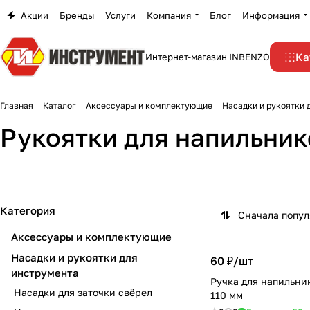
Акции
Бренды
Услуги
Компания
Блог
Информация
Ка
Интернет-магазин INBENZO
Главная
Каталог
Аксессуары и комплектующие
Насадки и рукоятки 
Рукоятки для напильник
Категория
Сначала попу
Аксессуары и комплектующие
Насадки и рукоятки для
60 ₽/
шт
инструмента
Ручка для напильн
Насадки для заточки свёрел
110 мм