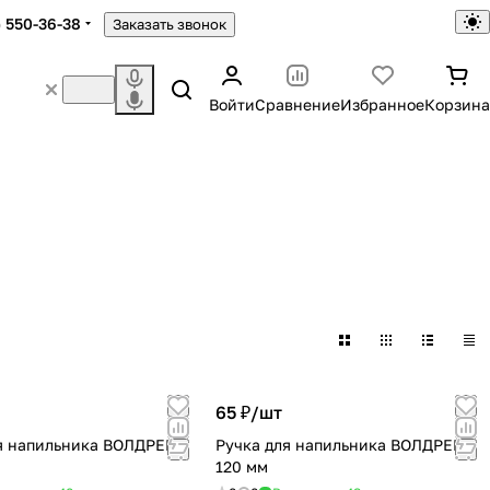
) 550-36-38
Заказать звонок
Войти
Сравнение
Избранное
Корзина
65 ₽/
шт
я напильника ВОЛДРЕВЪ
Ручка для напильника ВОЛДРЕВЪ
120 мм